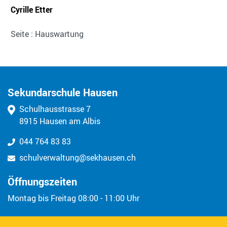
Cyrille Etter
Seite : Hauswartung
Kontakt
Sekundarschule Hausen
Schulhausstrasse 7
8915 Hausen am Albis
044 764 83 83
schulverwaltung@sekhausen.ch
Öffnungszeiten
Montag bis Freitag 08:00 - 11:00 Uhr