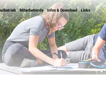
e Hausen
ulbetrieb
Mitarbeitende
Infos & Download
Links