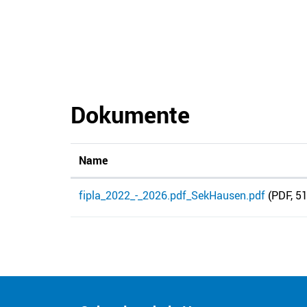
Dokumente
Name
fipla_2022_-_2026.pdf_SekHausen.pdf
(PDF, 51
Kontakt